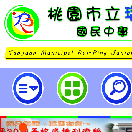
112學年度八年級隔宿露營