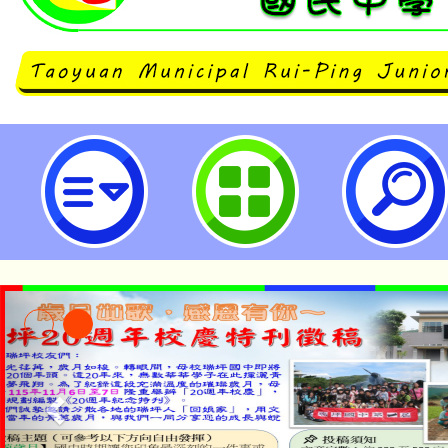
112學年度七年級雙語亮點英語歌