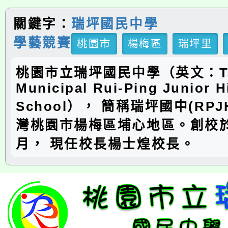
關鍵字：
瑞坪國民中學
學藝競賽
桃園市
楊梅區
瑞坪里
桃園市立瑞坪國民中學（英文：Ta
Municipal Rui-Ping Junior H
School）， 簡稱瑞坪國中(RP
灣桃園市楊梅區埔心地區。創校於
月， 現任校長楊士煌校長。