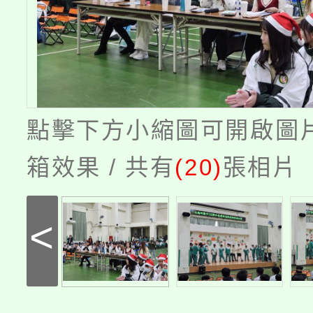
點擊下方小縮圖可開啟圖
箱效果 / 共有
(20)
張相片
<