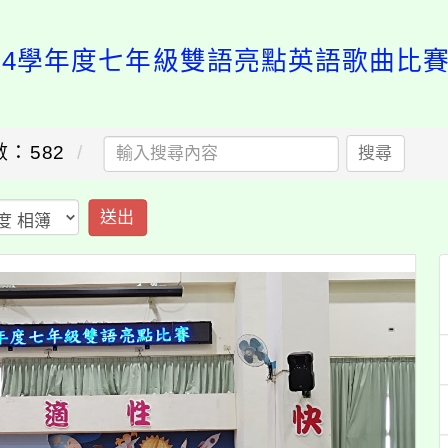
114學年度七年級雙語亮點英語歌曲比賽
：582
搜尋
送出