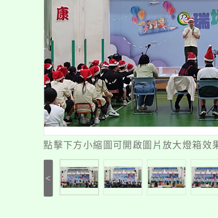
點擊下方小縮圖可開啟圖片放大燈箱效果 
<