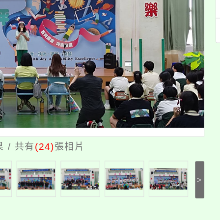
/ 共有
(24)
張相片
>