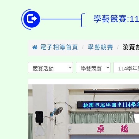
學藝競賽:
電子相簿首頁
學藝競賽
瀏覽數