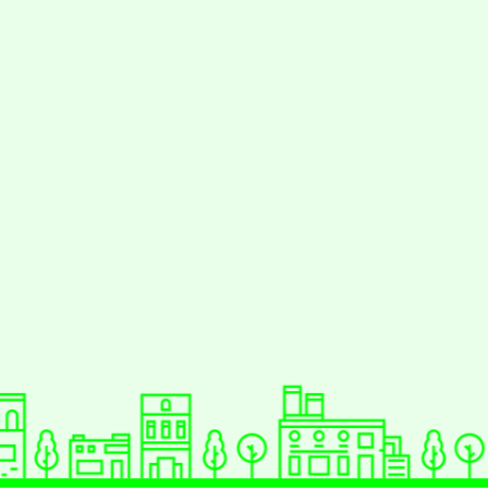
動瀏覽裝置