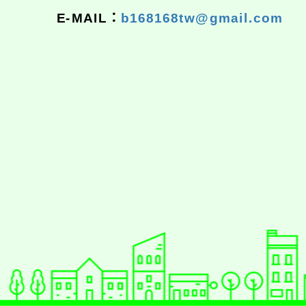
E-MAIL：
b168168tw@gmail.com
佈景版本：
neilrpjh
適用瀏覽器：Edge、Goo
Xoops版本：
XOOPS
Xoops
網站設計
：
N
Xoops網站設計者：