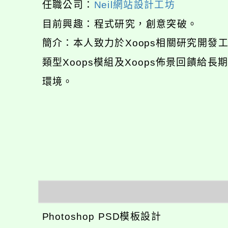
任職公司：
Neil網站設計工坊
目前興趣：程式研究，創意突破。
簡介：本人致力於Xoops相關研究開
類型Xoops模組及Xoops佈景回饋給
環境。
Photoshop PSD模板設計