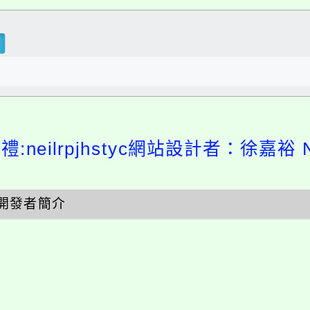
:neilrpjhstyc網站設計者：徐嘉裕 Ne
開發者簡介