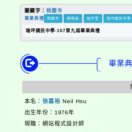
關鍵字：
桃園市
畢業典禮
桃園市
楊梅區
瑞坪里
瑞坪國民中學
瑞坪國民中學-107第九屆畢業典禮
畢業典禮
本名：
徐嘉裕
Neil Hsu
出生年份：1976年
現職：網站程式設計師