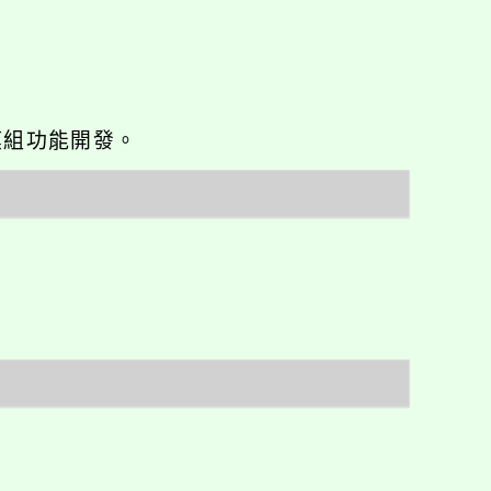
o優化與模組功能開發。