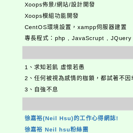
Xoops佈景/網站/設計開發
Xoops模組功能開發
CentOS環境設置，xampp伺服器建置
專長程式：php , JavaScrupt , JQuer
1、求知若飢 虛懷若愚
2、任何被視為感情的枷鎖，都試著不因
3、自強不息
徐嘉裕(Neil Hsu)的工作心得網誌!
徐嘉裕 Neil hsu粉絲團