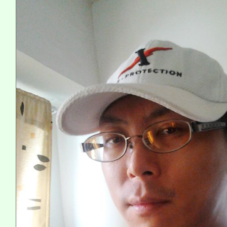
《TA101》溝通分析
程，歡迎學生輔導中心
心理、諮商輔導、社會
系所師生報名參加。