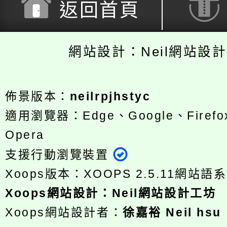
返回首頁
網站設計：Neil網站設
佈景版本：
neilrpjhstyc
適用瀏覽器：Edge、Google、Firefox
Opera
支援行動瀏覽裝置
Xoops版本：
XOOPS 2.5.11
網站語系
Xoops
網站設計
：
Neil網站設計工坊
Xoops網站設計者：
徐嘉裕 Neil hsu