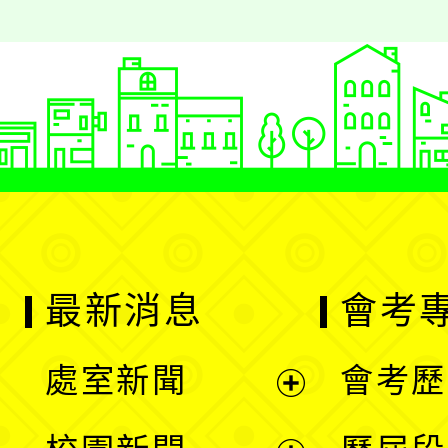
最新消息
會考
處室新聞
會考歷
展