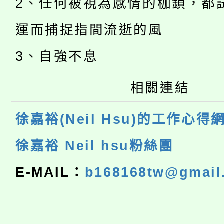
2、任何被視為感情的枷鎖，都
運而捕捉指間流逝的風
3、自強不息
相關連結
徐嘉裕(Neil Hsu)的工作心得
徐嘉裕 Neil hsu粉絲團
E-MAIL：
b168168tw@gmail