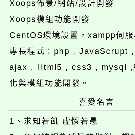
Xoops佈景/網站/設計開發
Xoops模組功能開發
CentOS環境設置，xampp伺
專長程式：php , JavaScrupt , 
ajax , Html5 , css3 , mysq
化與模組功能開發。
喜愛名言
1、求知若飢 虛懷若愚