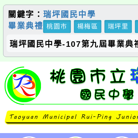
關鍵字：
瑞坪國民中學
畢業典禮
桃園市
楊梅區
瑞坪里
瑞坪國民中學-107第九屆畢業典