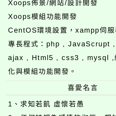
Xoops佈景/網站/設計開發
Xoops模組功能開發
CentOS環境設置，xampp伺
專長程式：php , JavaScrupt , 
ajax , Html5 , css3 , mysq
化與模組功能開發。
喜愛名言
1、求知若飢 虛懷若愚