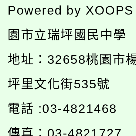
Powered by
XOOPS
園市立瑞坪國民中學
地址：
32658桃園市
坪里文化街535號
電話 :03-4821468
傳真：03-4821727