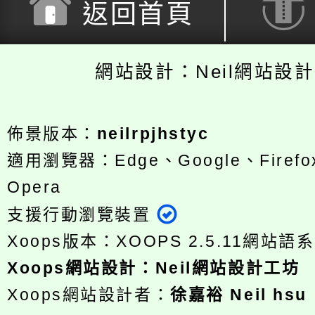
返回首頁
網站設計：Neil網站設
佈景版本：
neilrpjhstyc
適用瀏覽器：Edge、Google、Firefox
Opera
支援行動瀏覽裝置
Xoops版本：
XOOPS 2.5.11
網站語系
Xoops
網站設計
：
Neil網站設計工坊
Xoops網站設計者：
徐嘉裕 Neil hsu