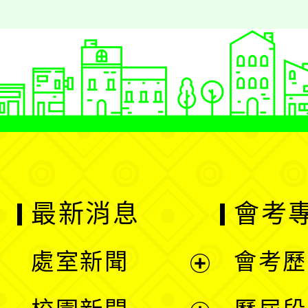
最新消息
會考
處室新聞
會考歷
展