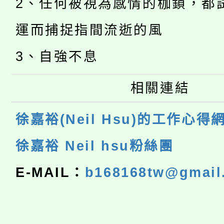
2、任何被視為感情的枷鎖，都
運而捕捉指間流逝的風
3、自強不息
相關連結
徐嘉裕(Neil Hsu)的工作心得
徐嘉裕 Neil hsu粉絲團
E-MAIL：
b168168tw@gmail