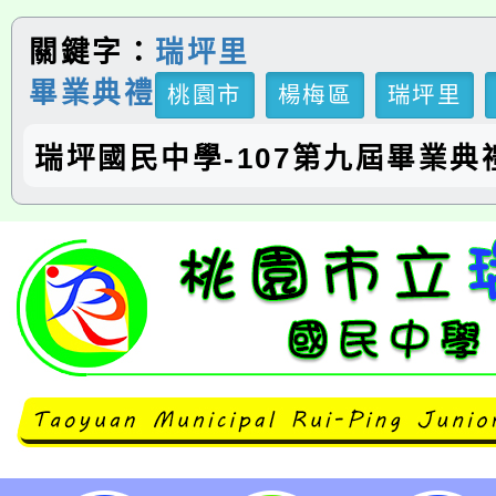
關鍵字：
瑞坪里
畢業典禮
桃園市
楊梅區
瑞坪里
瑞坪國民中學-107第九屆畢業典