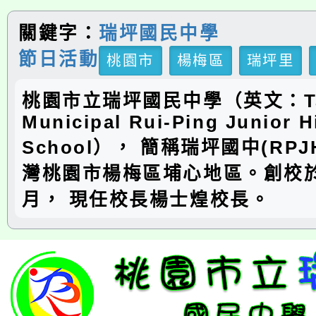
關鍵字：
瑞坪國民中學
節日活動
桃園市
楊梅區
瑞坪里
桃園市立瑞坪國民中學（英文：Ta
Municipal Rui-Ping Junior H
School）， 簡稱瑞坪國中(RP
灣桃園市楊梅區埔心地區。創校於
月， 現任校長楊士煌校長。