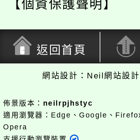
【個資保護聲明】
返回首頁
網站設計：Neil網站設
佈景版本：
neilrpjhstyc
適用瀏覽器：Edge、Google、Firefox
Opera
支援行動瀏覽裝置