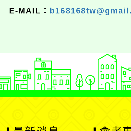
E-MAIL：
b168168tw@gmail