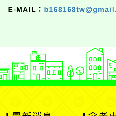
E-MAIL：
b168168tw@gmail