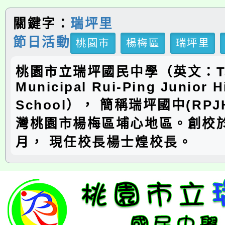
關鍵字：
瑞坪里
節日活動
桃園市
楊梅區
瑞坪里
桃園市立瑞坪國民中學（英文：Ta
Municipal Rui-Ping Junior H
School）， 簡稱瑞坪國中(RP
灣桃園市楊梅區埔心地區。創校於
月， 現任校長楊士煌校長。