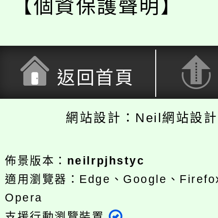
【個資保護聲明】
返回首頁
網站設計：Neil網站設
佈景版本：
neilrpjhstyc
適用瀏覽器：Edge、Google、Firefox
Opera
支援行動瀏覽裝置