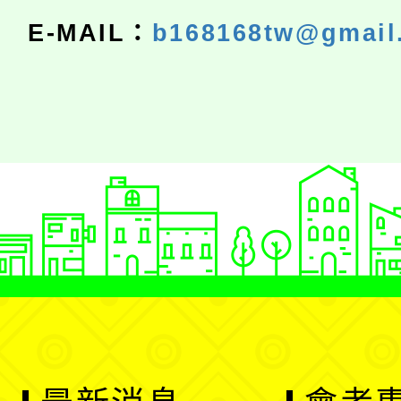
E-MAIL：
b168168tw@gmail