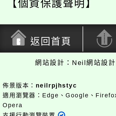
【個資保護聲明】
返回首頁
網站設計：Neil網站設
佈景版本：
neilrpjhstyc
適用瀏覽器：Edge、Google、Firefox
Opera
支援行動瀏覽裝置