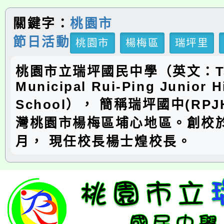
關鍵字：
桃園市
節日活動
桃園市
楊梅區
瑞坪里
桃園市立瑞坪國民中學（英文：Ta
Municipal Rui-Ping Junior H
School）， 簡稱瑞坪國中(RP
灣桃園市楊梅區埔心地區。創校於
月， 現任校長楊士煌校長。