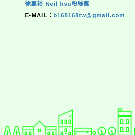
徐嘉裕 Neil hsu粉絲團
E-MAIL：
b168168tw@gmail.com
佈景版本：
neilrpjh
適用瀏覽器：Edge、Goo
Xoops版本：
XOOPS
Xoops
網站設計
：
N
Xoops網站設計者：