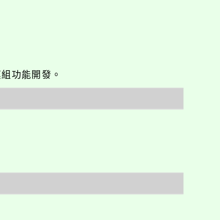
o優化與模組功能開發。