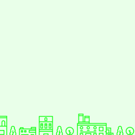
動瀏覽裝置