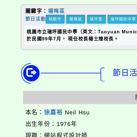
關鍵字：
楊梅區
節日活動
桃園市
楊梅區
瑞坪里
瑞坪國民中學
桃園市立瑞坪國民中學（英文：Taoyuan Municip
於民國99年7月， 現任校長楊士煌校長。
節日活動
本名：
徐嘉裕
Neil Hsu
出生年份：1976年
現職：網站程式設計師