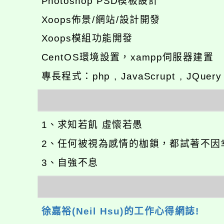
Photoshop PSD模板設計
Xoops佈景/網站/設計開發
Xoops模組功能開發
CentOS環境設置，xampp伺服器建置
專長程式：php , JavaScrupt , JQuer
1、求知若飢 虛懷若愚
2、任何被視為感情的枷鎖，都試著不因
3、自強不息
徐嘉裕(Neil Hsu)的工作心得網誌!