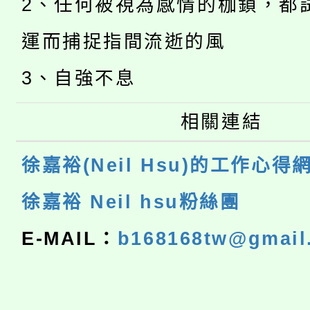
2、任何被視為感情的枷鎖，都
運而捕捉指間流逝的風
3、自強不息
相關連結
徐嘉裕(Neil Hsu)的工作心得
徐嘉裕 Neil hsu粉絲團
E-MAIL：
b168168tw@gmail