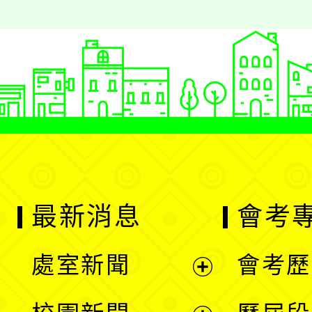
最新消息
會考
處室新聞
會考歷
展