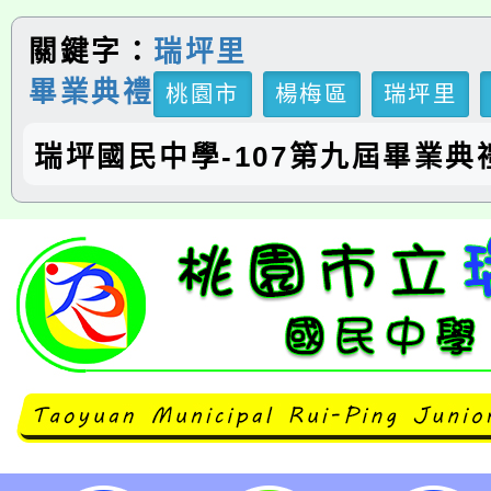
關鍵字：
瑞坪里
畢業典禮
桃園市
楊梅區
瑞坪里
瑞坪國民中學-107第九屆畢業典