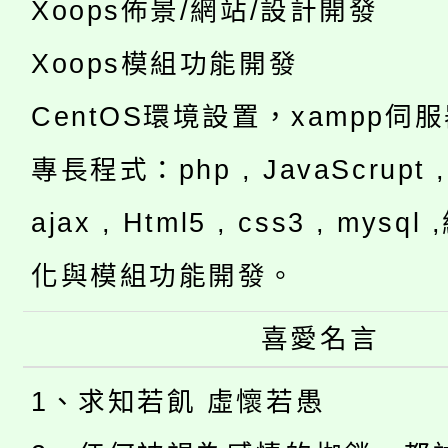
Xoops佈景/網站/設計開發
Xoops模組功能開發
CentOS環境設置，xampp伺
專長程式：php , JavaScrupt , 
ajax , Html5 , css3 , mysq
化與模組功能開發。
喜愛名言
1、求知若飢 虛懷若愚