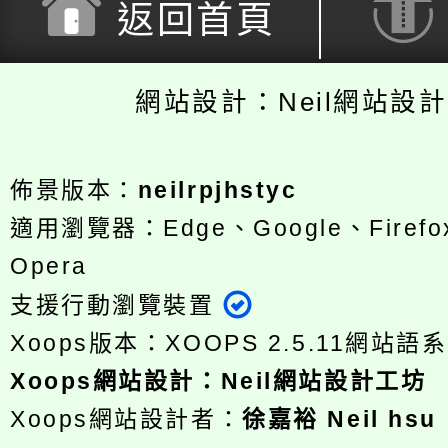
返回首頁
網站設計：Neil網站設
佈景版本：
neilrpjhstyc
適用瀏覽器：Edge、Google、Firefox
Opera
支援行動瀏覽裝置
Xoops版本：
XOOPS 2.5.11
網站語系
Xoops
網站設計
：
Neil網站設計工坊
Xoops網站設計者：
徐嘉裕 Neil hsu