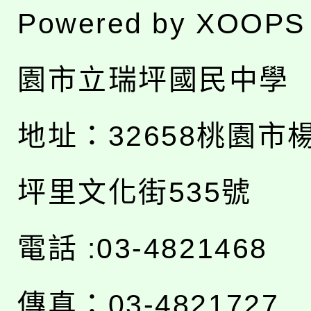
Powered by
XOOPS
園市立瑞坪國民中學
地址：
32658桃園市
坪里文化街535號
電話 :03-4821468
傳真：03-4821727