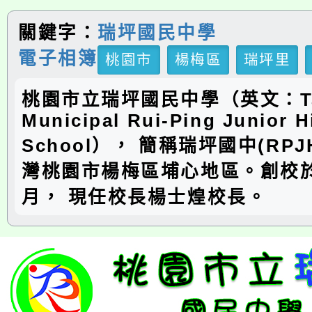
關鍵字：
瑞坪國民中學
電子相簿
桃園市
楊梅區
瑞坪里
桃園市立瑞坪國民中學（英文：Ta
Municipal Rui-Ping Junior H
School）， 簡稱瑞坪國中(RP
灣桃園市楊梅區埔心地區。創校於
月， 現任校長楊士煌校長。