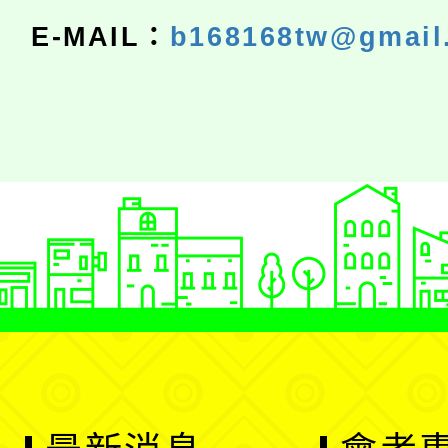
E-MAIL：
b168168tw@gmail