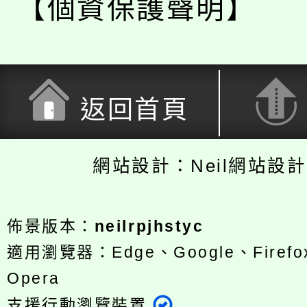
【個資保護聲明】
返回首頁
網站設計：Neil網站設
佈景版本：
neilrpjhstyc
適用瀏覽器：Edge、Google、Firefox
Opera
支援行動瀏覽裝置