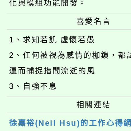
化與模組功能開發。
喜愛名言
1、求知若飢 虛懷若愚
2、任何被視為感情的枷鎖，都
運而捕捉指間流逝的風
3、自強不息
相關連結
徐嘉裕(Neil Hsu)的工作心得