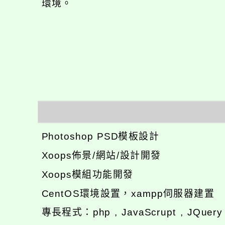
環境。
Photoshop PSD模板設計
Xoops佈景/網站/設計開發
Xoops模組功能開發
CentOS環境設置，xampp伺服器建置
專長程式：php , JavaScrupt , JQuer