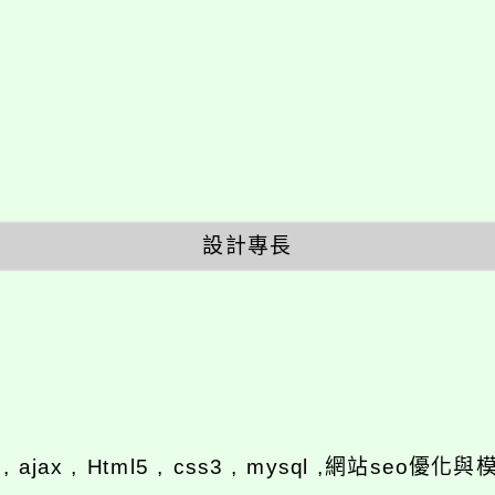
設計專長
y , ajax , Html5 , css3 , mysql ,網站se