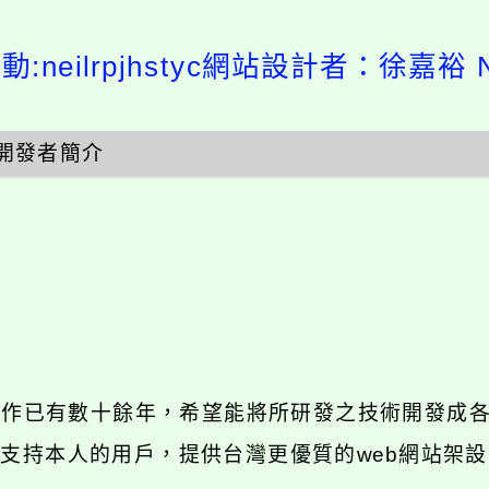
:neilrpjhstyc網站設計者：徐嘉裕 Ne
開發者簡介
發工作已有數十餘年，希望能將所研發之技術開發成
長期支持本人的用戶，提供台灣更優質的web網站架設