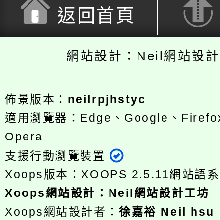
返回首頁
網站設計：Neil網站設
佈景版本：
neilrpjhstyc
適用瀏覽器：Edge、Google、Firefox
Opera
支援行動瀏覽裝置
Xoops版本：
XOOPS 2.5.11
網站語系
Xoops
網站設計
：
Neil網站設計工坊
Xoops網站設計者：
徐嘉裕 Neil hsu