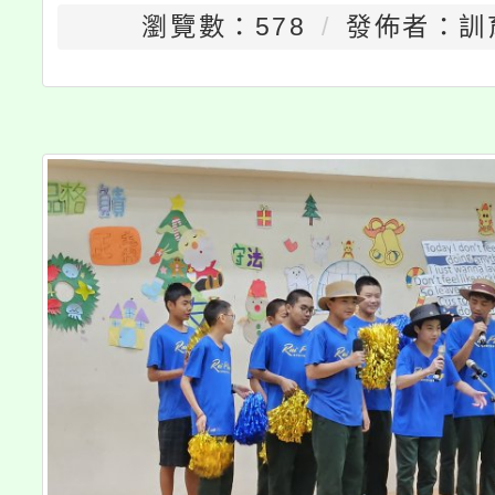
瀏覽數：578
發佈者：訓