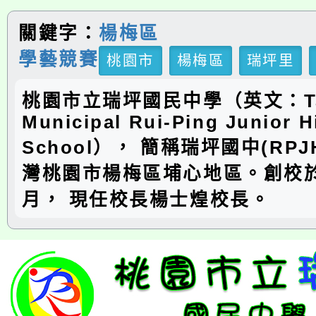
關鍵字：
楊梅區
學藝競賽
桃園市
楊梅區
瑞坪里
桃園市立瑞坪國民中學（英文：Ta
Municipal Rui-Ping Junior H
School）， 簡稱瑞坪國中(RP
灣桃園市楊梅區埔心地區。創校於
月， 現任校長楊士煌校長。