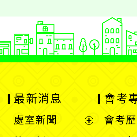
最新消息
會考
處室新聞
會考歷
展