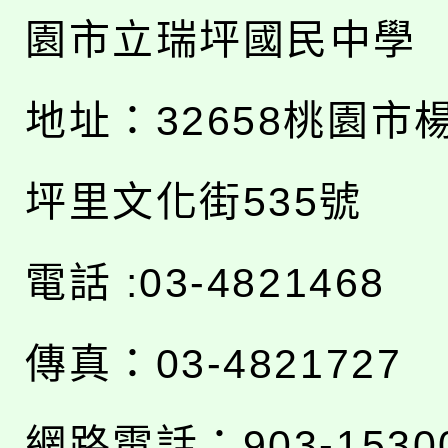
園市立瑞坪國民中學
地址：
32658桃園市
坪里文化街535號
電話 :03-4821468
傳真：03-4821727
網路電話：903-1530