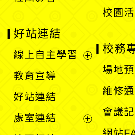
單
校園活
好站連結
校務
線上自主學習
展
場地預
教育宣導
開
維修通
好站連結
選
會議記
處室連結
單
展
網站F