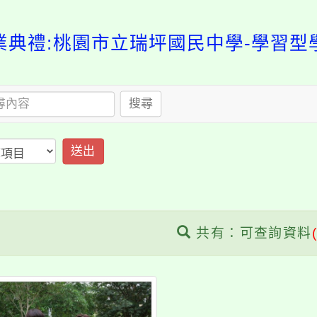
業典禮:桃園市立瑞坪國民中學-學習型
搜尋
送出
共有：可查詢資料