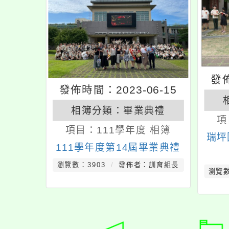
發佈
發佈時間：2023-06-15
相簿分類：
畢業典禮
項
項目：
111學年度 相簿
瑞坪
111學年度第14屆畢業典禮
瀏覽數：3903
發佈者：訓育組長
瀏覽數