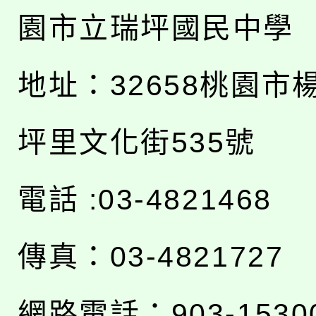
園市立瑞坪國民中學
地址：
32658桃園市
坪里文化街535號
電話 :03-4821468
傳真：03-4821727
網路電話：903-1530