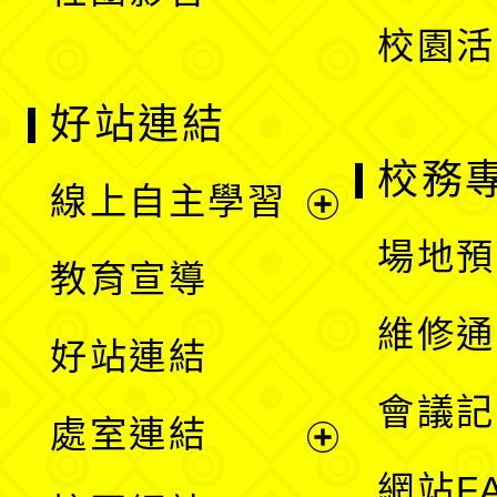
單
校園活
好站連結
校務
線上自主學習
展
場地預
教育宣導
開
維修通
好站連結
選
會議記
處室連結
單
展
網站F