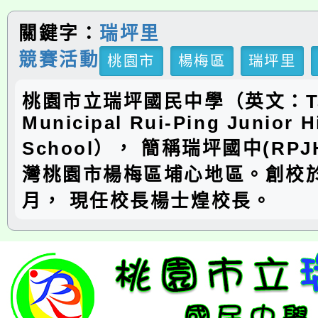
關鍵字：
瑞坪里
競賽活動
桃園市
楊梅區
瑞坪里
桃園市立瑞坪國民中學（英文：Ta
Municipal Rui-Ping Junior H
School）， 簡稱瑞坪國中(RP
灣桃園市楊梅區埔心地區。創校於
月， 現任校長楊士煌校長。