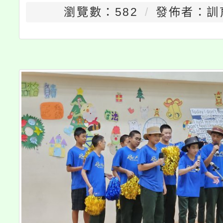
瀏覽數：582
發佈者：訓