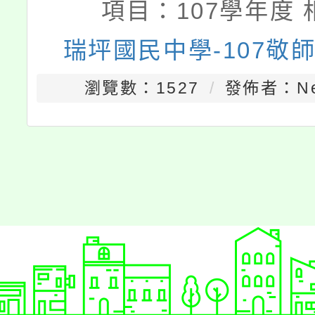
項目：
107學年度 
瑞坪國民中學-107敬
瀏覽數：1527
發佈者：Nei