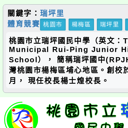
關鍵字：
瑞坪里
體育競賽
桃園市
楊梅區
瑞坪里
桃園市立瑞坪國民中學（英文：Ta
Municipal Rui-Ping Junior H
School）， 簡稱瑞坪國中(RP
灣桃園市楊梅區埔心地區。創校於
月， 現任校長楊士煌校長。