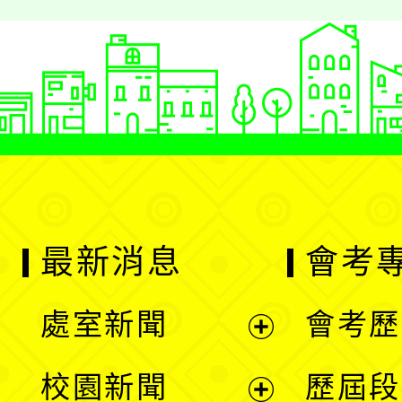
最新消息
會考
處室新聞
會考歷
展
校園新聞
歷屆段