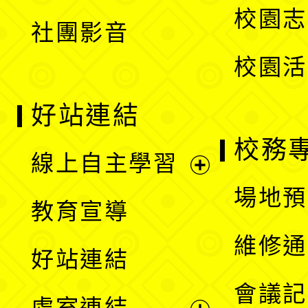
校園志
社團影音
單
校園活
好站連結
校務
線上自主學習
展
場地預
教育宣導
開
維修通
好站連結
選
會議記
處室連結