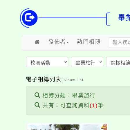
畢
發佈者
熱門相簿
電子相簿列表
Album list
相簿分類：畢業旅行
共有：可查詢資料
(1)
筆