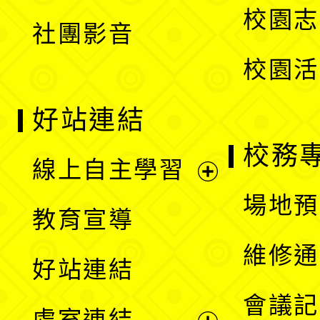
校園志
社團影音
單
校園活
好站連結
校務
線上自主學習
展
場地預
教育宣導
開
維修通
好站連結
選
會議記
處室連結