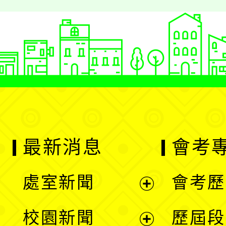
最新消息
會考
處室新聞
會考歷
展
校園新聞
歷屆段