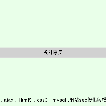
設計專長
y , ajax , Html5 , css3 , mysql ,網站se