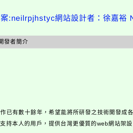
:neilrpjhstyc網站設計者：徐嘉裕 Ne
開發者簡介
發工作已有數十餘年，希望能將所研發之技術開發成
長期支持本人的用戶，提供台灣更優質的web網站架設