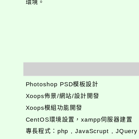
環境。
Photoshop PSD模板設計
Xoops佈景/網站/設計開發
Xoops模組功能開發
CentOS環境設置，xampp伺服器建置
專長程式：php , JavaScrupt , JQuer