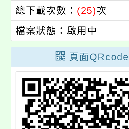
總下載次數：
(25)
次
檔案狀態：啟用中
頁面QRcode