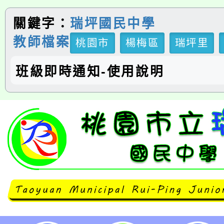
關鍵字：
瑞坪國民中學
教師檔案
桃園市
楊梅區
瑞坪里
班級即時通知-使用說明