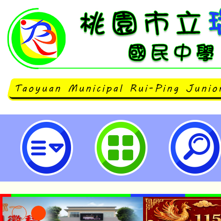
瑞坪國中防災教育成果