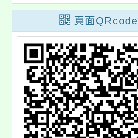
頁面QRcode