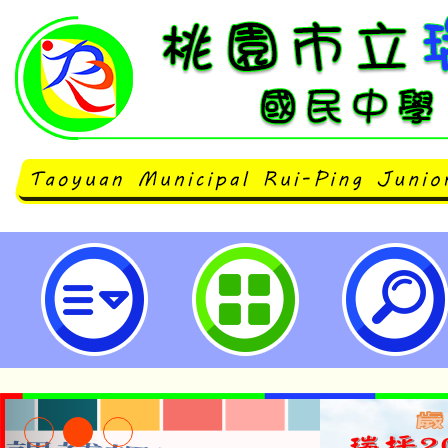
瑞坪國中111學年度教科書版本