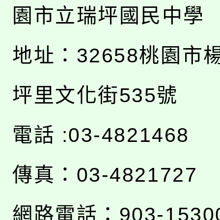
園市立瑞坪國民中學
地址：
32658桃園市
坪里文化街535號
電話 :03-4821468
傳真：03-4821727
網路電話：903-1530