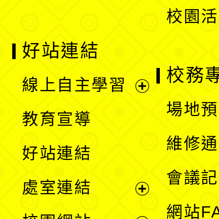
校園活
好站連結
校務
線上自主學習
展
場地預
教育宣導
開
維修通
好站連結
選
會議記
處室連結
單
展
網站F