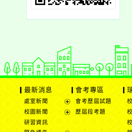
最新消息
會考專區
處室新聞
會考歷屆試題
展
校園新聞
歷屆段考題
開
展
研習資訊
選
開