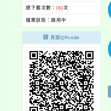
總下載次數：
(6)
次
檔案狀態：啟用中
頁面QRcode