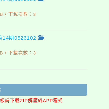
B /
下載次數：3
4期0526102
B /
下載次數：3
案
板請下載ZIP解壓縮APP程式