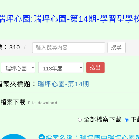
瑞坪心園:瑞坪心園-第14期-學習型學
：310
搜尋
送出
檔案夾標題：
瑞坪心園-第14期
檔案下載
File download
全部檔案下載
下
檔案名稱：瑞坪國中瑞坪心園第1