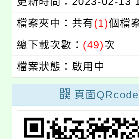
更新時間：2023-02-13 1
檔案夾中：共有
(1)
個檔
總下載次數：
(49)
次
檔案狀態：啟用中
頁面QRcode