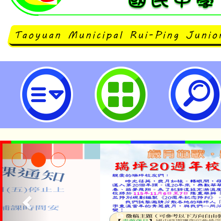
試題分析表單(新)