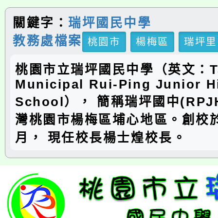
關鍵字：
瑞坪國民中學
教務處檔案
桃園市
楊梅區
瑞坪里
桃園市立瑞坪國民中學（英文：Ta
Municipal Rui-Ping Junior H
School）， 簡稱瑞坪國中(RP
灣桃園市楊梅區埔心地區。創校於
月， 現任校長楊士煌校長。