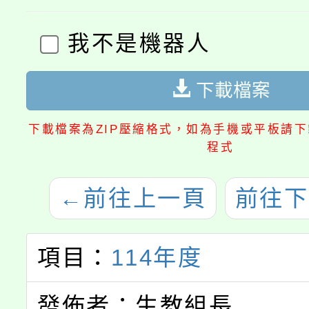
我不是機器人
下載檔案
下載檔案為ZIP壓縮格式，如為手機或平板請下載
程式
←
前往上一頁
前往下
項目：
114年度
發佈者：生教組長