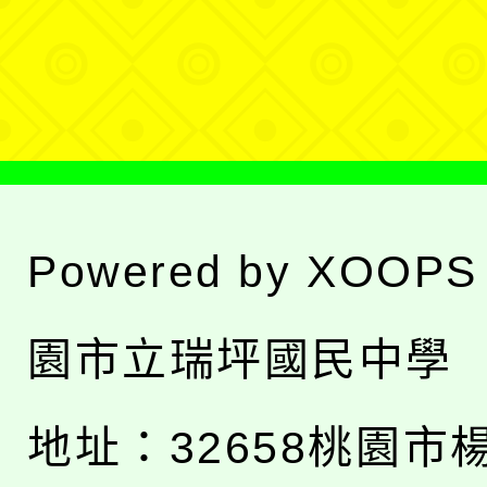
單
選
單
Powered by
XOOPS
園市立瑞坪國民中學
地址：
32658桃園市