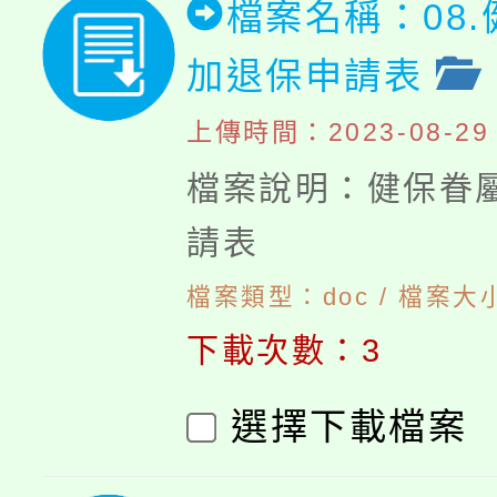
檔案名稱：08
加退保申請表
上傳時間：2023-08-29 1
檔案說明：健保眷
請表
檔案類型：doc / 檔案大小
下載次數：3
選擇下載檔案