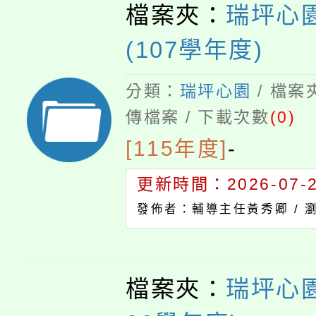
檔案夾：
瑞坪心園
(107學年度)
分類：
瑞坪心園
/ 檔案
傳檔案 / 下載次數
(0)
[115年度]
-
更新時間：2026-07-23
發佈者：輔導主任黃秀卿 /
檔案夾：
瑞坪心園