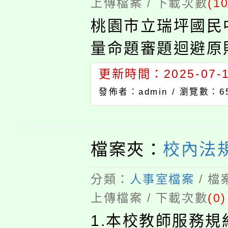
上傳檔案 / 下載次數
(10
桃園市立瑞坪國民
量命題審題迴避原
更新時間：2025-07-14
發佈者：admin /
瀏覽數：6
檔案夾：
校內法
分類：
人事室檔案
/ 
上傳檔案 / 下載次數
(0)
1.本校教師服務規