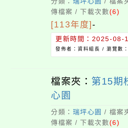
分類：
瑞坪心園
/ 檔案
傳檔案 / 下載次數
(6)
[113年度]
-
更新時間：2025-08-13
發佈者：資料組長 /
瀏覽數：
檔案夾：
第15期
心園
分類：
瑞坪心園
/ 檔案
傳檔案 / 下載次數
(6)