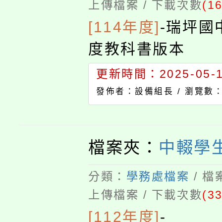
上傳檔案 / 下載次數
(1
[114年度]
-
瑞坪國
度教科書版本
更新時間：2025-05-12
發佈者：設備組長 /
瀏覽數：
檔案夾：
中輟學
分類：
學務處檔案
/ 
上傳檔案 / 下載次數
(33
[112年度]
-