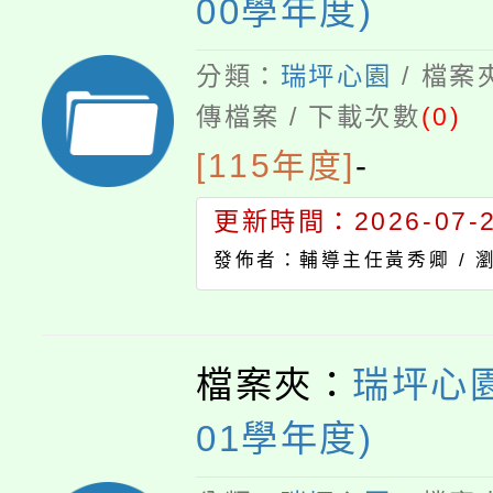
00學年度)
分類：
瑞坪心園
/ 檔案
傳檔案 / 下載次數
(0)
[115年度]
-
更新時間：2026-07-23
發佈者：輔導主任黃秀卿 /
檔案夾：
瑞坪心園
01學年度)