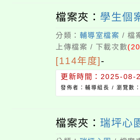
檔案夾：
學生個
分類：
輔導室檔案
/ 
上傳檔案 / 下載次數
(20
[114年度]
-
更新時間：2025-08-22
發佈者：輔導組長 /
瀏覽數：
檔案夾：
瑞坪心園