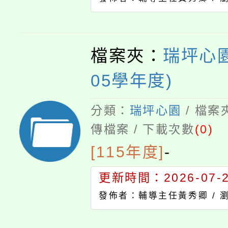
檔案夾：
瑞坪心園
05學年度)
分類：
瑞坪心園
/ 檔案
傳檔案 / 下載次數
(0)
[115年度]
-
更新時間：2026-07-23
發佈者：輔導主任黃秀卿 /