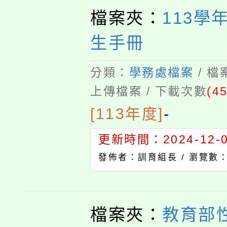
檔案夾：
113學
生手冊
分類：
學務處檔案
/ 
上傳檔案 / 下載次數
(45
[113年度]
-
更新時間：2024-12-02
發佈者：訓育組長 /
瀏覽數：
檔案夾：
教育部