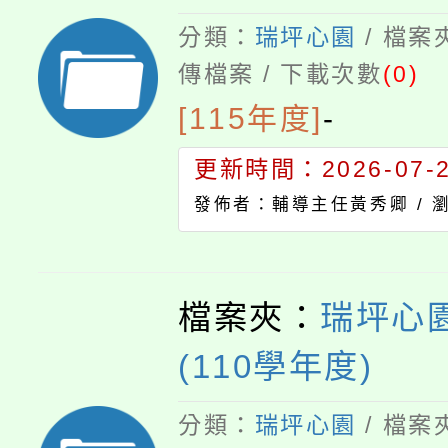
分類：
瑞坪心園
/ 檔案
傳檔案 / 下載次數
(0)
[115年度]
-
更新時間：2026-07-23
發佈者：輔導主任黃秀卿 /
檔案夾：
瑞坪心園
(110學年度)
分類：
瑞坪心園
/ 檔案