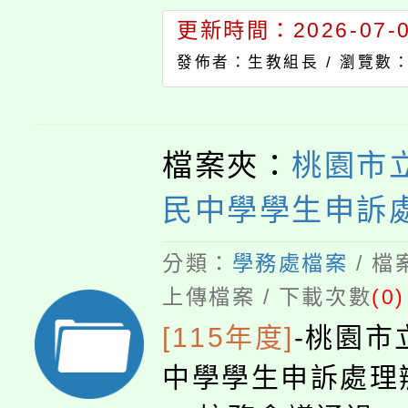
更新時間：2026-07-02
發佈者：生教組長 /
瀏覽數：
檔案夾：
桃園市
民中學學生申訴
分類：
學務處檔案
/ 
上傳檔案 / 下載次數
(0)
[115年度]
-
桃園市
中學學生申訴處理辦