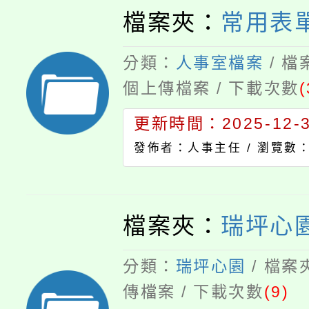
檔案夾：
常用表
分類：
人事室檔案
/ 
個上傳檔案 / 下載次數
(
更新時間：2025-12-31
發佈者：人事主任 /
瀏覽數：
檔案夾：
瑞坪心園
分類：
瑞坪心園
/ 檔案
傳檔案 / 下載次數
(9)