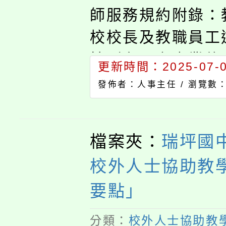
師服務規約附錄：
校校長及教職員工
性別有關之專業倫
更新時間：2025-07-02
引」。
發佈者：人事主任 /
瀏覽數：
檔案夾：
瑞坪國
校外人士協助教
要點」
分類：
校外人士協助教