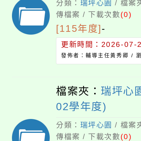
分類：
瑞坪心園
/ 檔案
傳檔案 / 下載次數
(0)
[115年度]
-
更新時間：2026-07-23
發佈者：輔導主任黃秀卿 /
檔案夾：
瑞坪心園
02學年度)
分類：
瑞坪心園
/ 檔案
傳檔案 / 下載次數
(0)