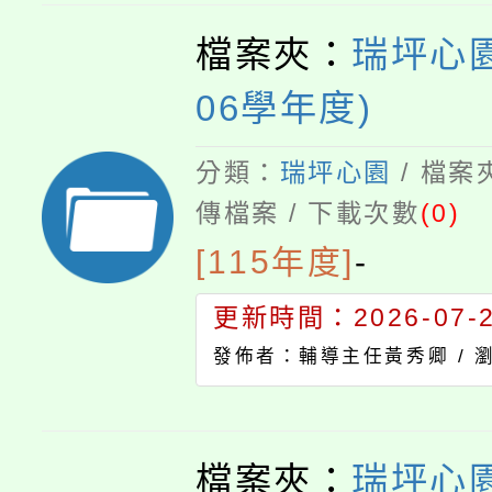
檔案夾：
瑞坪心園
06學年度)
分類：
瑞坪心園
/ 檔案
傳檔案 / 下載次數
(0)
[115年度]
-
更新時間：2026-07-23
發佈者：輔導主任黃秀卿 /
檔案夾：
瑞坪心園