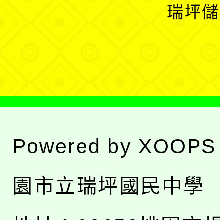
開
瑞坪儲
單
選
單
Powered by
XOOPS
園市立瑞坪國民中學