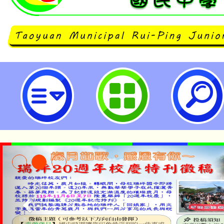
桃園市立瑞坪國民中學
淨零綠生活教案入校路