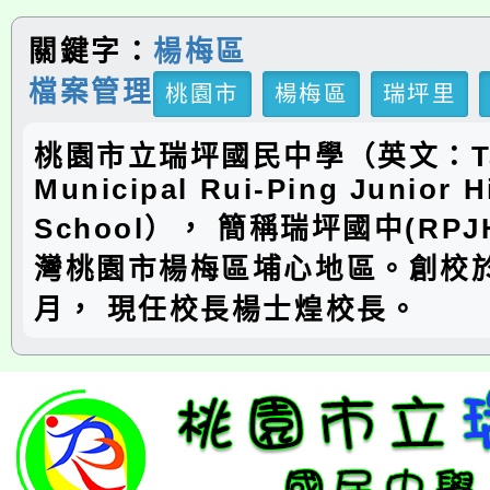
關鍵字：
楊梅區
檔案管理
桃園市
楊梅區
瑞坪里
桃園市立瑞坪國民中學（英文：Ta
Municipal Rui-Ping Junior H
School）， 簡稱瑞坪國中(RP
灣桃園市楊梅區埔心地區。創校於
月， 現任校長楊士煌校長。