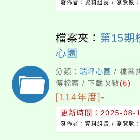
發佈者：資料組長 /
瀏覽數：
檔案夾：
第15期
心園
分類：
瑞坪心園
/ 檔案
傳檔案 / 下載次數
(6)
[114年度]
-
更新時間：2025-08-13
發佈者：資料組長 /
瀏覽數：