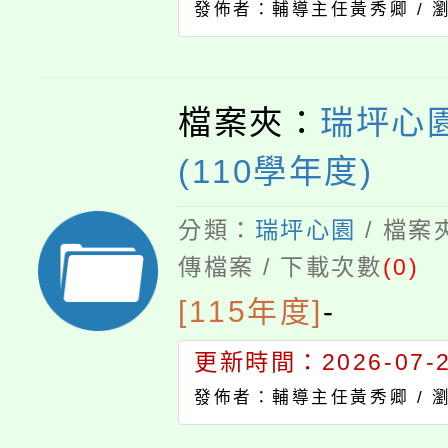
發佈者：輔導主任黃秀卿 /
檔案夾：
瑞坪心園
(110學年度)
分類：
瑞坪心園
/ 檔案
傳檔案 / 下載次數
(0)
[115年度]
-
更新時間：2026-07-23
發佈者：輔導主任黃秀卿 /