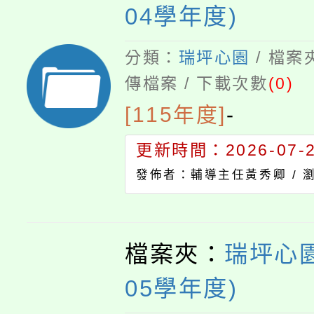
04學年度)
分類：
瑞坪心園
/ 檔案
傳檔案 / 下載次數
(0)
[115年度]
-
更新時間：2026-07-23
發佈者：輔導主任黃秀卿 /
檔案夾：
瑞坪心園
05學年度)