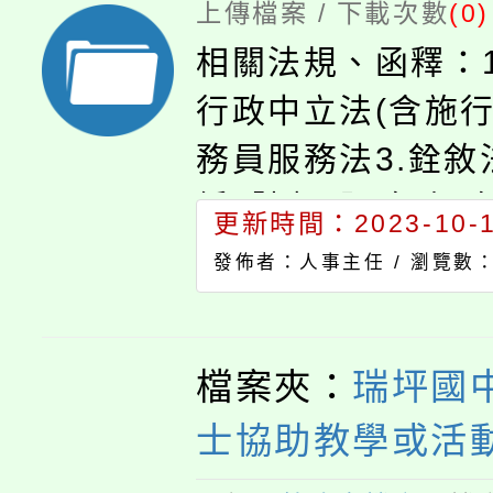
上傳檔案 / 下載次數
(0)
相關法規、函釋：
行政中立法(含施行
務員服務法3.銓
編【捌、服務-行
更新時間：2023-10-19
項】
發佈者：人事主任 /
瀏覽數：
檔案夾：
瑞坪國
士協助教學或活