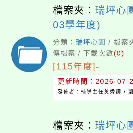
檔案夾：
瑞坪心園
03學年度)
分類：
瑞坪心園
/ 檔案
傳檔案 / 下載次數
(0)
[115年度]
-
更新時間：2026-07-23
發佈者：輔導主任黃秀卿 /
檔案夾：
瑞坪心園