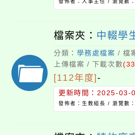
發佈者：人事主任 /
瀏覽數：
檔案夾：
中輟學
分類：
學務處檔案
/ 
上傳檔案 / 下載次數
(33
[112年度]
-
更新時間：2025-03-05
發佈者：生教組長 /
瀏覽數：