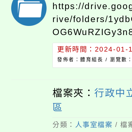
https://drive.goo
rive/folders/1yd
OG6WuRZIGy3n8
8?usp=sharing
更新時間：2024-01-12
發佈者：體育組長 /
瀏覽數：
檔案夾：
行政中
區
分類：
人事室檔案
/ 