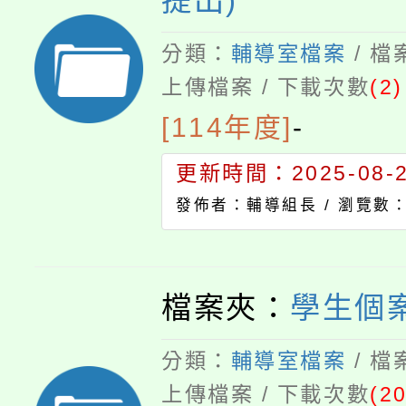
提出)
分類：
輔導室檔案
/ 
上傳檔案 / 下載次數
(2)
[114年度]
-
更新時間：2025-08-22
發佈者：輔導組長 /
瀏覽數：
檔案夾：
學生個
分類：
輔導室檔案
/ 
上傳檔案 / 下載次數
(20