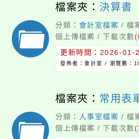
檔案夾：
決算書
師輔導與管教學生
定「桃園縣立瑞坪
分類：
會計室檔案
/ 
個上傳檔案 / 下載次數
(
生申訴處理規
更新時間：2026-01-28
發佈者：會計室 /
瀏覽數：10
檔案夾：
常用表
分類：
人事室檔案
/ 
個上傳檔案 / 下載次數
(