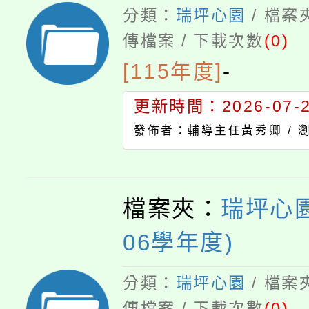
分類：
瑞坪心園
/ 檔案
傳檔案 / 下載次數
(0)
[115年度]
-
更新時間：2026-07-23
發佈者：輔導主任黃秀卿 /
檔案夾：
瑞坪心園
06學年度)
分類：
瑞坪心園
/ 檔案
傳檔案 / 下載次數
(0)