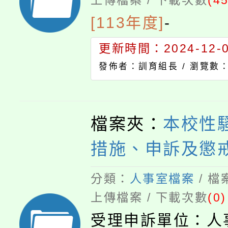
上傳檔案 / 下載次數
(45
[113年度]
-
更新時間：2024-12-02
發佈者：訓育組長 /
瀏覽數：
檔案夾：
本校性
措施、申訴及懲
分類：
人事室檔案
/ 
上傳檔案 / 下載次數
(0)
受理申訴單位：人