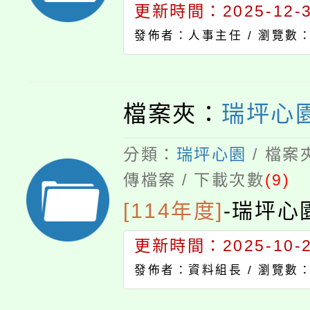
更新時間：2025-12-31
發佈者：人事主任 /
瀏覽數：
檔案夾：
瑞坪心園
分類：
瑞坪心園
/ 檔案
傳檔案 / 下載次數
(9)
[114年度]
-
瑞坪心園
更新時間：2025-10-29
發佈者：資料組長 /
瀏覽數：