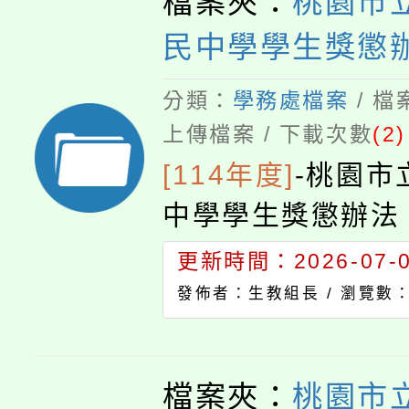
檔案夾：
桃園市
民中學學生獎懲
分類：
學務處檔案
/ 
上傳檔案 / 下載次數
(2)
[114年度]
-
桃園市
中學學生獎懲辦法
更新時間：2026-07-02
發佈者：生教組長 /
瀏覽數：
檔案夾：
桃園市