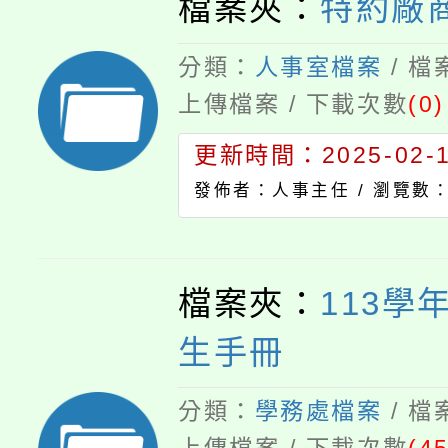
檔案夾：
特約廠
分類：
人事室檔案
/ 
上傳檔案 / 下載次數
(0)
更新時間：2025-02-12
發佈者：人事主任 /
瀏覽數：
檔案夾：
113學
生手冊
分類：
學務處檔案
/ 