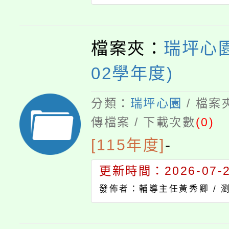
檔案夾：
瑞坪心園
02學年度)
分類：
瑞坪心園
/ 檔案
傳檔案 / 下載次數
(0)
[115年度]
-
更新時間：2026-07-23
發佈者：輔導主任黃秀卿 /