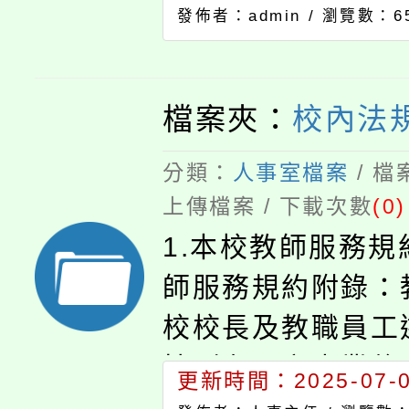
發佈者：admin /
瀏覽數：6
檔案夾：
校內法
分類：
人事室檔案
/ 
上傳檔案 / 下載次數
(0)
1.本校教師服務規
師服務規約附錄：
校校長及教職員工
性別有關之專業倫
更新時間：2025-07-02
引」。