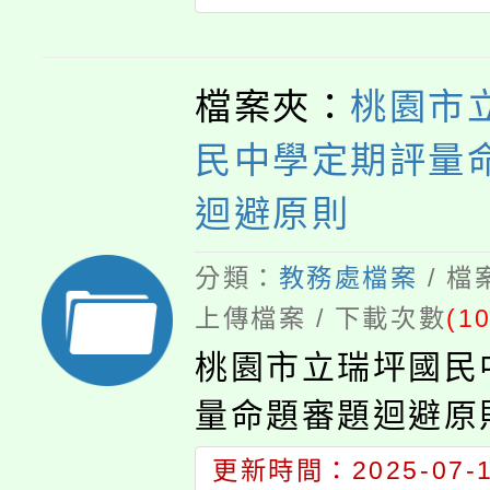
市楊梅區文化街53
桃園市政府及所屬
檔案夾：
桃園市
員工職場霸凌防治
民中學定期評量
迴避原則
分類：
教務處檔案
/ 
上傳檔案 / 下載次數
(10
桃園市立瑞坪國民
量命題審題迴避原
更新時間：2025-07-14