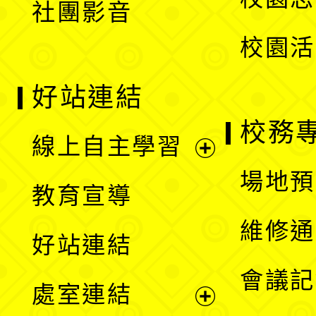
社團影音
單
校園活
好站連結
校務
線上自主學習
展
場地預
教育宣導
開
維修通
好站連結
選
會議記
處室連結
單