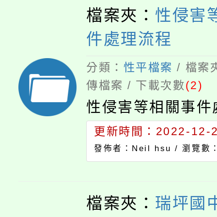
檔案夾：
性侵害
件處理流程
分類：
性平檔案
/ 檔案
傳檔案 / 下載次數
(2)
性侵害等相關事件
更新時間：2022-12-27
發佈者：Neil hsu /
瀏覽數：
檔案夾：
瑞坪國