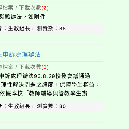
檔案 / 下載次數
(2)
獎懲辦法，如附件
者：生教組長
瀏覽數：88
生申訴處理辦法
檔案 / 下載次數
(0)
訴處理辦法96.8.29校務會議通過
養學生理性解決問題之態度，保障學生權益，
依據本校「教師輔導與管教學生辦
生申訴處理規
者：生教組長
瀏覽數：80