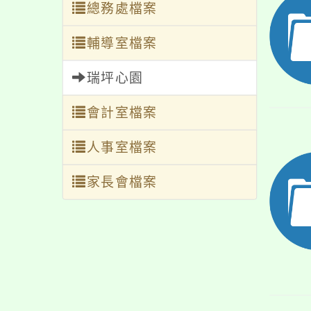
總務處檔案
輔導室檔案
瑞坪心園
會計室檔案
人事室檔案
家長會檔案