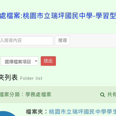
處檔案:桃園市立瑞坪國民中學-學習
搜尋
送出
夾列表
Folder list
檔案分類：學務處檔案
共
檔案夾：
桃園市立瑞坪國民中學學