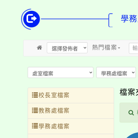
學務
熱門檔案
檔案
校長室檔案
教務處檔案
學務處檔案