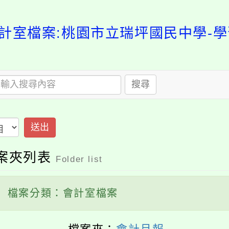
計室檔案:桃園市立瑞坪國民中學-
搜尋
送出
案夾列表
Folder list
檔案分類：會計室檔案