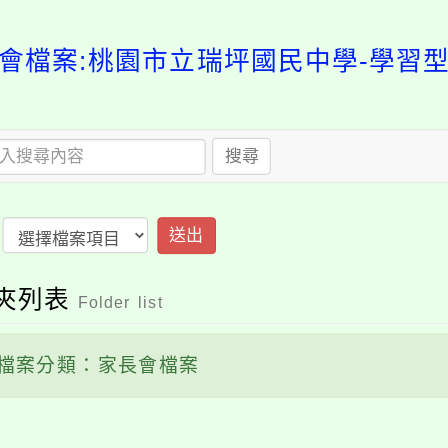
會檔案:桃園市立瑞坪國民中學-學習
搜尋
送出
夾列表
Folder list
檔案分類：家長會檔案