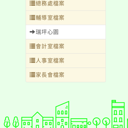
總務處檔案
輔導室檔案
瑞坪心園
會計室檔案
人事室檔案
家長會檔案