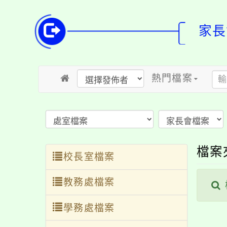
家長
熱門檔案
檔案
校長室檔案
教務處檔案
學務處檔案