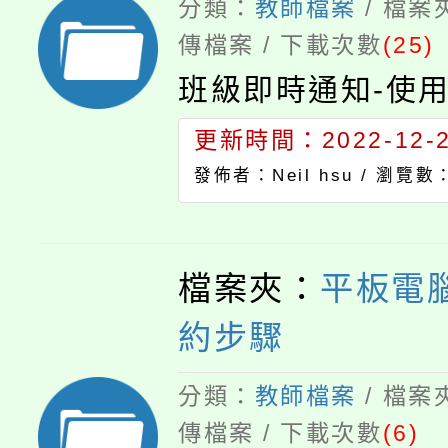
分類：
教師檔案
/ 檔案
傳檔案 / 下載次數
(25)
班級即時通知-使
更新時間：2022-12-27
發佈者：Neil hsu /
瀏覽數：
檔案夾：
平板電
約步驟
分類：
教師檔案
/ 檔案
傳檔案 / 下載次數
(6)