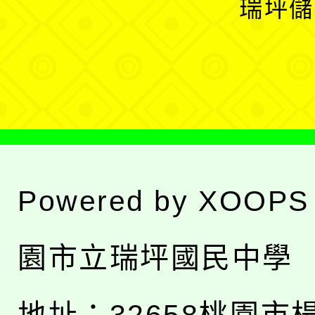
瑞坪儲
單
選
單
Powered by
XOOPS
園市立瑞坪國民中學