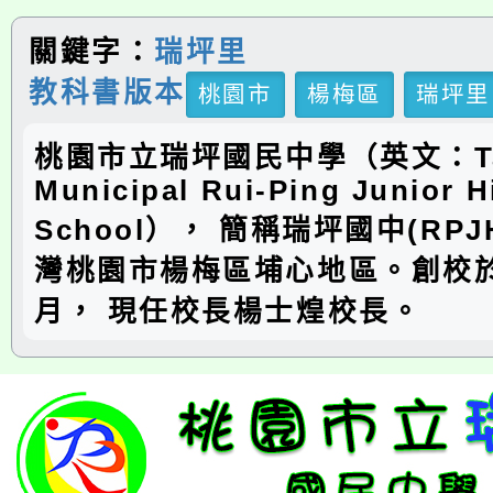
關鍵字：
瑞坪里
教科書版本
桃園市
楊梅區
瑞坪里
桃園市立瑞坪國民中學（英文：Ta
Municipal Rui-Ping Junior H
School）， 簡稱瑞坪國中(RP
灣桃園市楊梅區埔心地區。創校於
月， 現任校長楊士煌校長。