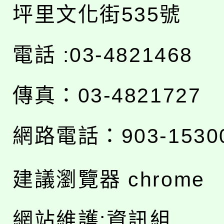
坪里文化街535號
電話 :03-4821468
傳真：03-4821727
網路電話：903-1530
建議瀏覽器 chrome
網站維護:資訊組