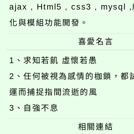
ajax , Html5 , css3 , mysq
化與模組功能開發。
喜愛名言
1、求知若飢 虛懷若愚
2、任何被視為感情的枷鎖，都
運而捕捉指間流逝的風
3、自強不息
相關連結