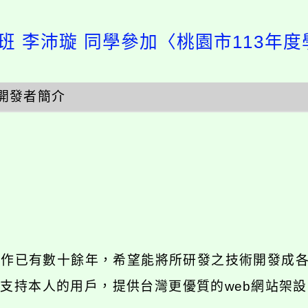
3班 李沛璇 同學參加〈桃園市113年
開發者簡介
發工作已有數十餘年，希望能將所研發之技術開發成
長期支持本人的用戶，提供台灣更優質的web網站架設