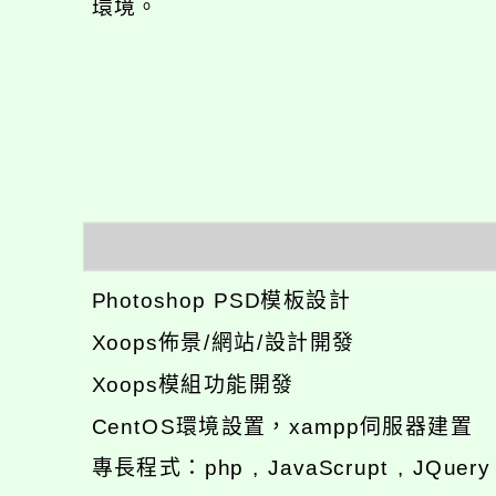
環境。
Photoshop PSD模板設計
Xoops佈景/網站/設計開發
Xoops模組功能開發
CentOS環境設置，xampp伺服器建置
專長程式：php , JavaScrupt , JQuer