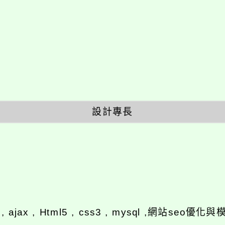
設計專長
y , ajax , Html5 , css3 , mysql ,網站se