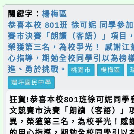
關鍵字：
楊梅區
恭喜本校 801班 徐可妮 同學參
賽市決賽「朗讀（客語）」項目
榮獲第三名，為校爭光！ 感謝江
心指導，期勉全校同學引以為榜
進、勇於挑戰。
桃園市
楊梅區
瑞坪國民中學
狂賀!恭喜本校801班徐可妮同
文競賽市決賽「朗讀（客語）」
異，榮獲第三名，為校爭光！感
的用心指導，期勉全校同學引以