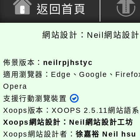
返回首頁
網站設計：Neil網站設
佈景版本：
neilrpjhstyc
適用瀏覽器：Edge、Google、Firefox
Opera
支援行動瀏覽裝置
Xoops版本：
XOOPS 2.5.11
網站語系
Xoops
網站設計
：
Neil網站設計工坊
Xoops網站設計者：
徐嘉裕 Neil hsu