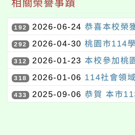
相關榮譽事蹟
2026-06-24
恭喜本校榮獲
192
度雙語聯合觀議課訪視優等學
2026-04-30
桃園市114
292
藝競賽獲獎學生
2026-01-23
本校參加桃園
312
度校園回收競賽活動｣榮獲國中
2026-01-06
114社會領
318
平板類第一名
甄選」特優
2025-09-06
恭賀 本市1
433
中雙語課程亮點學校聯合觀議課