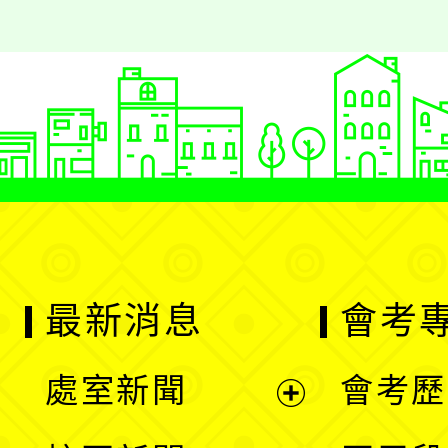
最新消息
會考
處室新聞
會考歷
展