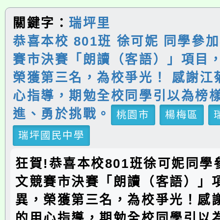
關鍵字：
瑞坪里
恭喜本校 801班 徐可妮 同學參
賽市決賽「朗讀（客語）」項目
榮獲第三名，為校爭光！ 感謝江
心指導，期勉全校同學引以為榜
進、勇於挑戰。
桃園市
楊梅區
瑞坪國民中學
狂賀!恭喜本校801班徐可妮同
文競賽市決賽「朗讀（客語）」
異，榮獲第三名，為校爭光！感
的用心指導，期勉全校同學引以