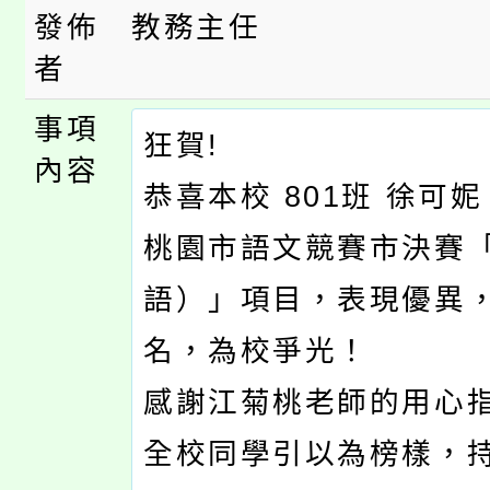
發佈
教務主任
者
事項
狂賀!
內容
恭喜本校 801班 徐可
桃園市語文競賽市決賽
語）」項目，表現優異
名，為校爭光！
感謝江菊桃老師的用心
全校同學引以為榜樣，