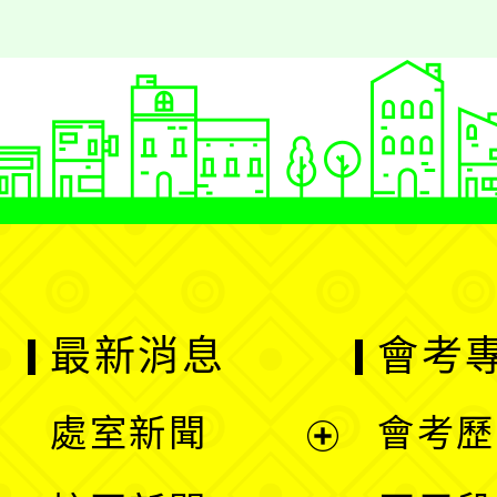
最新消息
會考
處室新聞
會考歷
展