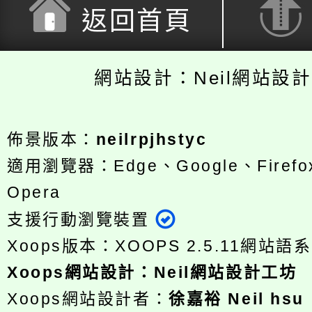
返回首頁
網站設計：Neil網站設
佈景版本：
neilrpjhstyc
適用瀏覽器：Edge、Google、Firefox
Opera
支援行動瀏覽裝置
Xoops版本：
XOOPS 2.5.11
網站語系
Xoops
網站設計
：
Neil網站設計工坊
Xoops網站設計者：
徐嘉裕 Neil hsu