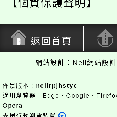
【個資保護聲明】
返回首頁
網站設計：Neil網站設
佈景版本：
neilrpjhstyc
適用瀏覽器：Edge、Google、Firefox
Opera
支援行動瀏覽裝置