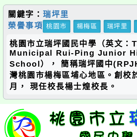
關鍵字：
瑞坪里
榮譽事項
桃園市
楊梅區
瑞坪里
桃園市立瑞坪國民中學（英文：Ta
Municipal Rui-Ping Junior H
School）， 簡稱瑞坪國中(RP
灣桃園市楊梅區埔心地區。創校於
月， 現任校長楊士煌校長。