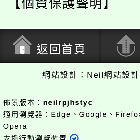
【個資保護聲明】
返回首頁
網站設計：Neil網站設
佈景版本：
neilrpjhstyc
適用瀏覽器：Edge、Google、Firefox
Opera
支援行動瀏覽裝置