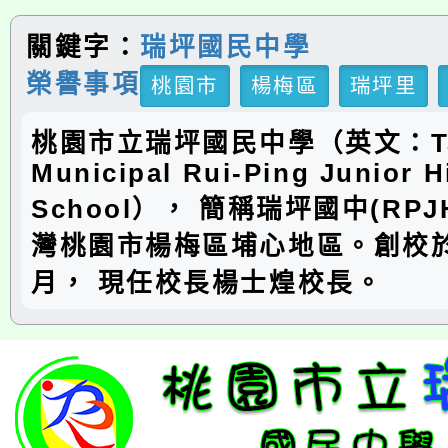
關鍵字：
瑞坪國民中學
榮譽事項
桃園市
楊梅區
瑞坪里
桃園市立瑞坪國民中學（英文：Ta
Municipal Rui-Ping Junior H
School）， 簡稱瑞坪國中(RP
灣桃園市楊梅區埔心地區。創校於
月， 現任校長楊士煌校長。