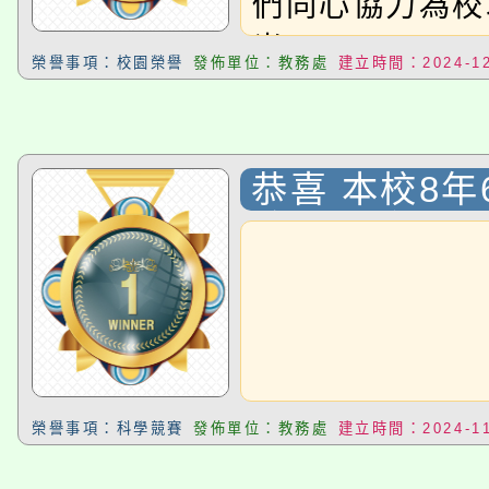
們同心協力為校
光!
榮譽事項：校園榮譽
發佈單位：教務處
建立時間：2024-12
恭喜 本校8年
竣 同學參加
113年度學
競賽〉，獲選
寫作組 決賽
榮譽事項：科學競賽
發佈單位：教務處
建立時間：2024-11