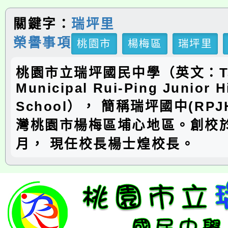
關鍵字：
瑞坪里
榮譽事項
桃園市
楊梅區
瑞坪里
桃園市立瑞坪國民中學（英文：Ta
Municipal Rui-Ping Junior H
School）， 簡稱瑞坪國中(RP
灣桃園市楊梅區埔心地區。創校於
月， 現任校長楊士煌校長。