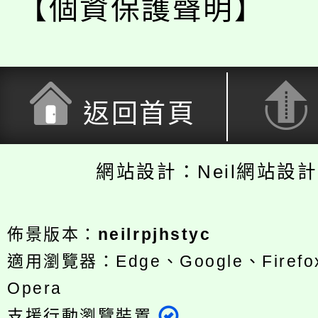
【個資保護聲明】
返回首頁
網站設計：Neil網站設
佈景版本：
neilrpjhstyc
適用瀏覽器：Edge、Google、Firefox
Opera
支援行動瀏覽裝置