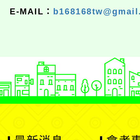
E-MAIL：
b168168tw@gmail