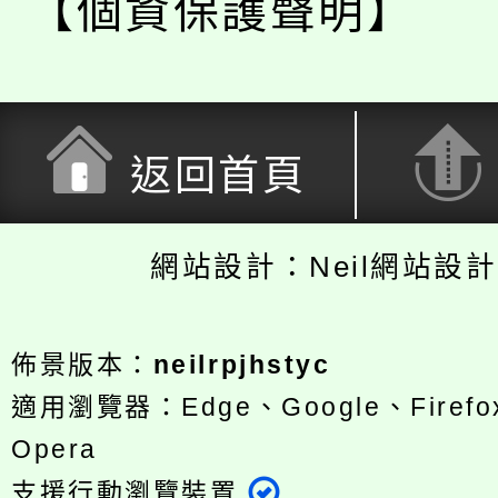
【個資保護聲明】
返回首頁
網站設計：Neil網站設
佈景版本：
neilrpjhstyc
適用瀏覽器：Edge、Google、Firefox
Opera
支援行動瀏覽裝置