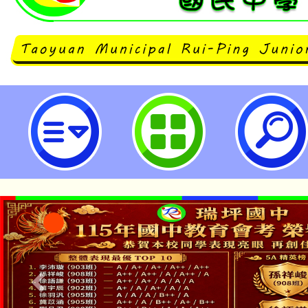
桃園市立瑞坪國民中學
「本色祭」8/29、30