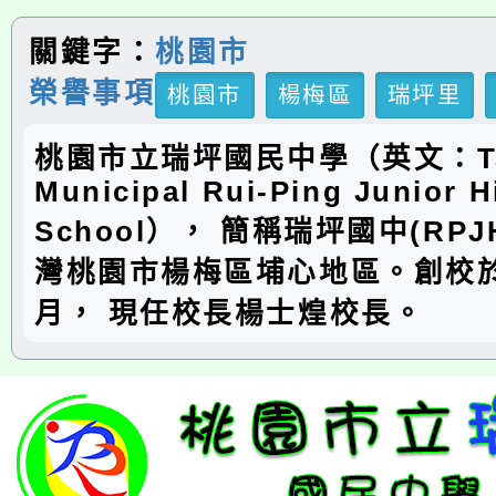
關鍵字：
桃園市
榮譽事項
桃園市
楊梅區
瑞坪里
桃園市立瑞坪國民中學（英文：Ta
Municipal Rui-Ping Junior H
School）， 簡稱瑞坪國中(RP
灣桃園市楊梅區埔心地區。創校於
月， 現任校長楊士煌校長。