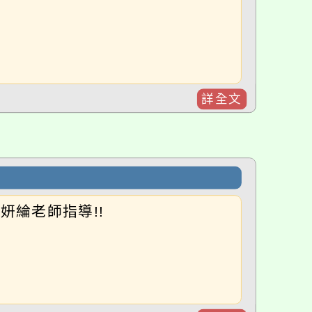
詳全文
妍綸老師指導!!