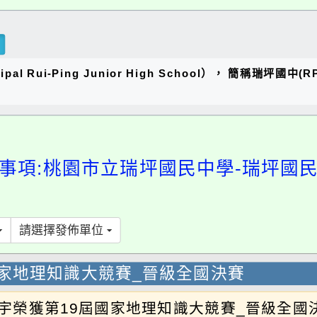
al Rui-Ping Junior High School）， 簡稱瑞
事項:桃園市立瑞坪國民中學-瑞坪國
請選擇發佈單位
國家地理知識大競賽_晉級全國決賽
建宇榮獲第19屆國家地理知識大競賽_晉級全國