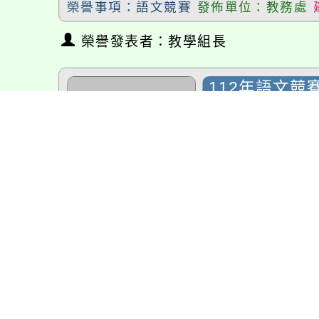
榮譽事項：語文競賽
發佈單位：教務處
榮譽發表者：教學組長
112年語文競
恭喜901班黃
12年語文競賽
賽，感謝黃妍綸
榮譽事項：語文競賽
發佈單位：教務處
榮譽發表者：教學組長
第53屆全國