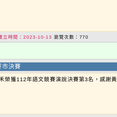
建立時間：2023-10-13
瀏覽次數：770
賽市決賽
妤禾榮獲112年語文競賽演說決賽第3名，感謝黃