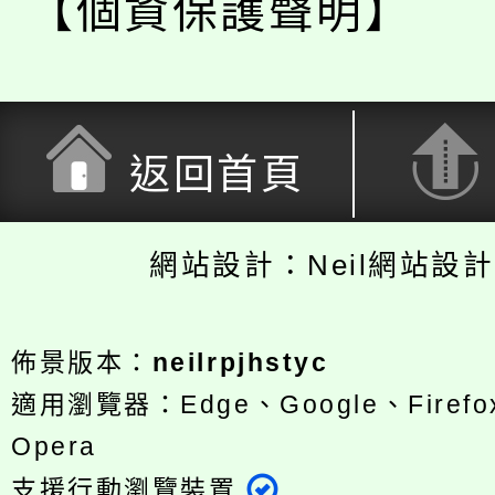
【個資保護聲明】
返回首頁
網站設計：Neil網站設
佈景版本：
neilrpjhstyc
適用瀏覽器：Edge、Google、Firefox
Opera
支援行動瀏覽裝置