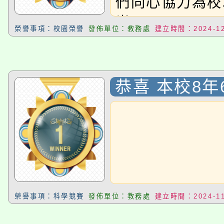
們同心協力為校
光!
榮譽事項：校園榮譽
發佈單位：教務處
建立時間：2024-12
恭喜 本校8年
竣 同學參加
113年度學
競賽〉，獲選
寫作組 決賽
榮譽事項：科學競賽
發佈單位：教務處
建立時間：2024-11