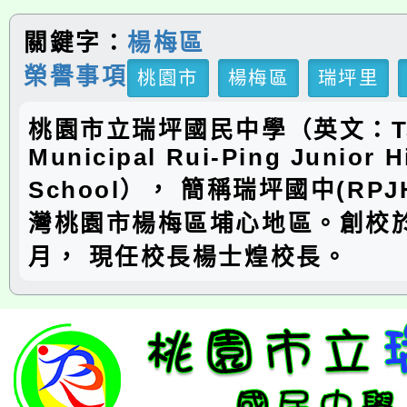
關鍵字：
楊梅區
榮譽事項
桃園市
楊梅區
瑞坪里
桃園市立瑞坪國民中學（英文：Ta
Municipal Rui-Ping Junior H
School）， 簡稱瑞坪國中(RP
灣桃園市楊梅區埔心地區。創校於
月， 現任校長楊士煌校長。